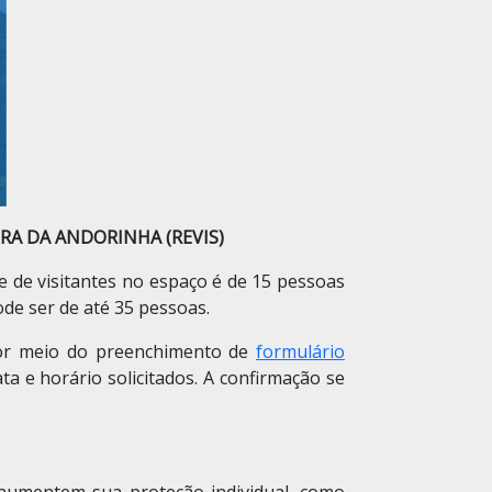
RA DA ANDORINHA (REVIS)
e de visitantes no espaço é de 15 pessoas
ode ser de até 35 pessoas.
a por meio do preenchimento de
formulário
ta e horário solicitados. A confirmação se