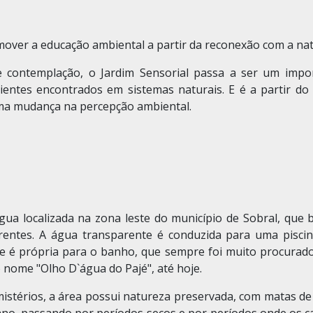
omover a educação ambiental a partir da reconexão com a na
e contemplação, o Jardim Sensorial passa a ser um impor
bientes encontrados em sistemas naturais. E é a partir d
ma mudança na percepção ambiental.
e
gua localizada na zona leste do município de Sobral, que
rentes. A água transparente é conduzida para uma piscin
e é própria para o banho, que sempre foi muito procurado
o nome "Olho D`água do Pajé", até hoje.
istérios, a área possui natureza preservada, com matas de