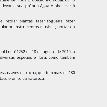
aumentem sua proteção individual, como
em levar a sua própria água e obedecer à
 retirar plantas, fazer fogueira, fazer
lular ou instrumentos musicais; portar ou
pal Lei n°1252 de 18 de agosto de 2010, a
 diversas espécies e flora, como também
dessas aves na rocha, que tem mais de 180
táculo único da natureza.