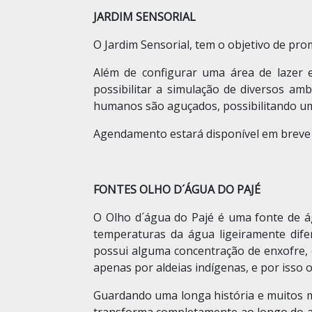
JARDIM SENSORIAL
O Jardim Sensorial, tem o objetivo de pr
Além de configurar uma área de lazer 
possibilitar a simulação de diversos am
humanos são aguçados, possibilitando u
Agendamento estará disponível em brev
FONTES OLHO D´ÁGUA DO PAJÉ
O Olho d´água do Pajé é uma fonte de á
temperaturas da água ligeiramente dife
possui alguma concentração de enxofre, 
apenas por aldeias indígenas, e por isso 
Guardando uma longa história e muitos m