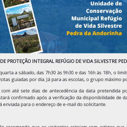
E PROTEÇÃO INTEGRAL REFÚGIO DE VIDA SILVESTRE PED
arta a sábado, das 7h30 às 9h30 e das 16h às 18h, o limit
sitas guiadas por dia. Já para as escolas, o grupo máximo p
ada com até sete dias de antecedência da data pretendid
tará confirmado após a verificação da disponibilidade de da
nviada para o endereço de e-mail do solicitante.