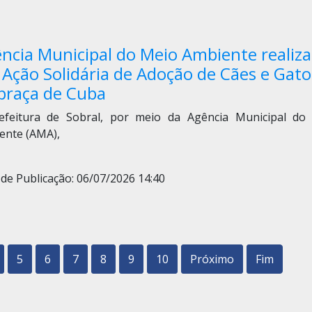
ncia Municipal do Meio Ambiente realiza
 Ação Solidária de Adoção de Cães e Gato
praça de Cuba
efeitura de Sobral, por meio da Agência Municipal do
ente (AMA),
de Publicação: 06/07/2026 14:40
5
6
7
8
9
10
Próximo
Fim