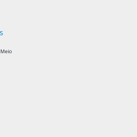
s
 Meio