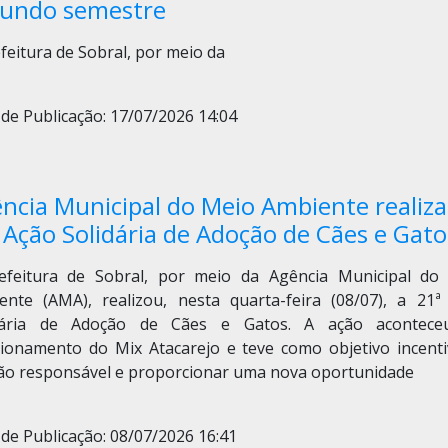
undo semestre
feitura de Sobral, por meio da
de Publicação: 17/07/2026 14:04
ncia Municipal do Meio Ambiente realiza
 Ação Solidária de Adoção de Cães e Gato
efeitura de Sobral, por meio da Agência Municipal do
ente (AMA), realizou, nesta quarta-feira (08/07), a 21ª
dária de Adoção de Cães e Gatos. A ação acontec
cionamento do Mix Atacarejo e teve como objetivo incenti
ão responsável e proporcionar uma nova oportunidade
de Publicação: 08/07/2026 16:41