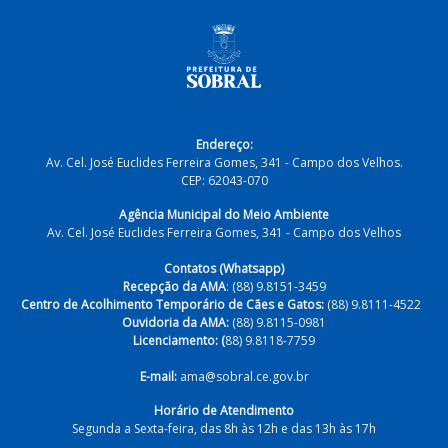
Endereço:
Av. Cel. José Euclides Ferreira Gomes, 341 - Campo dos Velhos.
CEP: 62043-070
Agência Municipal do Meio Ambiente
Av. Cel. José Euclides Ferreira Gomes, 341 - Campo dos Velhos
Contatos (Whatsapp)
Recepção da AMA
: (88) 9.8151-3459
Centro de Acolhimento Temporário de Cães e Gatos:
(88) 9.8111-4522
Ouvidoria da AMA:
(88) 9.8115-0981
Licenciamento: (
88) 9.8118-7759
E-mail:
ama@sobral.ce.gov.br
Horário de Atendimento
Segunda a Sexta-feira, das 8h às 12h e das 13h às 17h