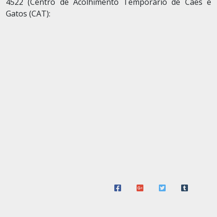
4522 (Centro de Acolhimento Temporário de Cães e
Gatos (CAT):